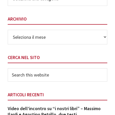
delle
Categorie
ARCHIVIO
Archivio
CERCA NEL SITO
Search
this
website
ARTICOLI RECENTI
Video dell’incontro su “i nostri libri” – Massimo
Ilardi e Agostino Petrillo, due testi