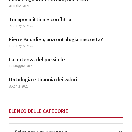
4 Luglio 2026
Tra apocalittica e conflitto
23 Giugno 2026
Pierre Bourdieu, una ontologia nascosta?
16 Giugno 2026
La potenza del possibile
18 Maggio 2026
Ontologia e tirannia dei valori
8 Aprile 2026
ELENCO DELLE CATEGORIE
Elenco