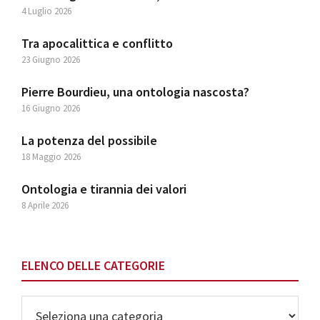
4 Luglio 2026
Tra apocalittica e conflitto
23 Giugno 2026
Pierre Bourdieu, una ontologia nascosta?
16 Giugno 2026
La potenza del possibile
18 Maggio 2026
Ontologia e tirannia dei valori
8 Aprile 2026
ELENCO DELLE CATEGORIE
Elenco