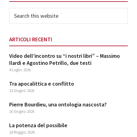
Search
this
website
ARTICOLI RECENTI
Video dell’incontro su “i nostri libri” – Massimo
Ilardi e Agostino Petrillo, due testi
4 Luglio 2026
Tra apocalittica e conflitto
23 Giugno 2026
Pierre Bourdieu, una ontologia nascosta?
16 Giugno 2026
La potenza del possibile
18 Maggio 2026