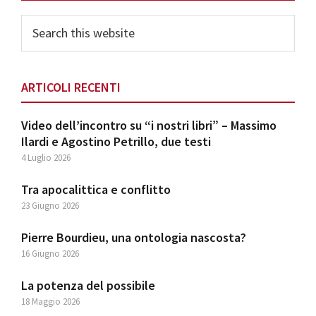
Sidebar
Search
this
website
ARTICOLI RECENTI
Video dell’incontro su “i nostri libri” – Massimo
Ilardi e Agostino Petrillo, due testi
4 Luglio 2026
Tra apocalittica e conflitto
23 Giugno 2026
Pierre Bourdieu, una ontologia nascosta?
16 Giugno 2026
La potenza del possibile
18 Maggio 2026