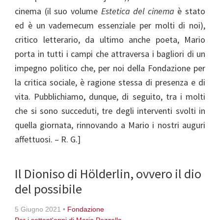
cinema (il suo volume
Estetica del cinema
è stato
ed è un vademecum essenziale per molti di noi),
critico letterario, da ultimo anche poeta, Mario
porta in tutti i campi che attraversa i bagliori di un
impegno politico che, per noi della Fondazione per
la critica sociale, è ragione stessa di presenza e di
vita. Pubblichiamo, dunque, di seguito, tra i molti
che si sono succeduti, tre degli interventi svolti in
quella giornata, rinnovando a Mario i nostri auguri
affettuosi. – R. G.]
Il Dioniso di Hölderlin, ovvero il dio
del possibile
5 Giugno 2021
•
Fondazione