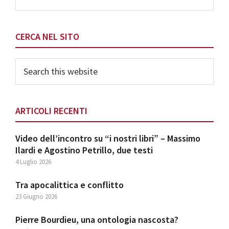
CERCA NEL SITO
Search
this
website
ARTICOLI RECENTI
Video dell’incontro su “i nostri libri” – Massimo
Ilardi e Agostino Petrillo, due testi
4 Luglio 2026
Tra apocalittica e conflitto
23 Giugno 2026
Pierre Bourdieu, una ontologia nascosta?