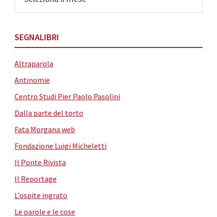
SEGNALIBRI
Altraparola
Antinomie
Centro Studi Pier Paolo Pasolini
Dalla parte del torto
Fata Morgana web
Fondazione Luigi Micheletti
Il Ponte Rivista
Il Reportage
L’ospite ingrato
Le parole e le cose