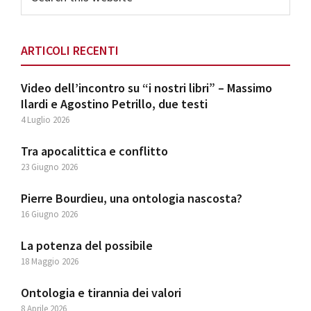
this
website
ARTICOLI RECENTI
Video dell’incontro su “i nostri libri” – Massimo
Ilardi e Agostino Petrillo, due testi
4 Luglio 2026
Tra apocalittica e conflitto
23 Giugno 2026
Pierre Bourdieu, una ontologia nascosta?
16 Giugno 2026
La potenza del possibile
18 Maggio 2026
Ontologia e tirannia dei valori
8 Aprile 2026