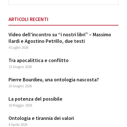
website
ARTICOLI RECENTI
Video dell’incontro su “i nostri libri” – Massimo
Ilardi e Agostino Petrillo, due testi
4 Luglio 2026
Tra apocalittica e conflitto
23 Giugno 2026
Pierre Bourdieu, una ontologia nascosta?
16 Giugno 2026
La potenza del possibile
18 Maggio 2026
Ontologia e tirannia dei valori
8 Aprile 2026