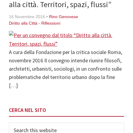
alla città. Territori, spazi, flussi”
16 Novembre 2016
•
Rino Genovese
Diritto alla Città - Riflessioni
A cura della Fondazione per la critica sociale Roma,
novembre 2016 Il convegno intende riunire filosofi,
architetti, urbanisti, sociologi, in un confronto sulle
problematiche del territorio urbano dopo la fine
[…]
Primary
CERCA NEL SITO
Sidebar
Search
this