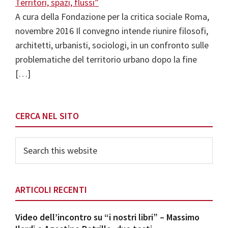
A cura della Fondazione per la critica sociale Roma,
novembre 2016 Il convegno intende riunire filosofi,
architetti, urbanisti, sociologi, in un confronto sulle
problematiche del territorio urbano dopo la fine
[…]
Primary
CERCA NEL SITO
Sidebar
Search
this
website
ARTICOLI RECENTI
Video dell’incontro su “i nostri libri” – Massimo