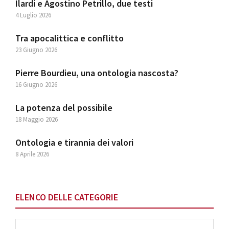
Ilardi e Agostino Petrillo, due testi
4 Luglio 2026
Tra apocalittica e conflitto
23 Giugno 2026
Pierre Bourdieu, una ontologia nascosta?
16 Giugno 2026
La potenza del possibile
18 Maggio 2026
Ontologia e tirannia dei valori
8 Aprile 2026
ELENCO DELLE CATEGORIE
Elenco