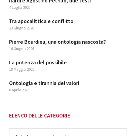
Ilardi e Agostino Petrillo, due testi
4 Luglio 2026
Tra apocalittica e conflitto
23 Giugno 2026
Pierre Bourdieu, una ontologia nascosta?
16 Giugno 2026
La potenza del possibile
18 Maggio 2026
Ontologia e tirannia dei valori
8 Aprile 2026
ELENCO DELLE CATEGORIE
Elenco