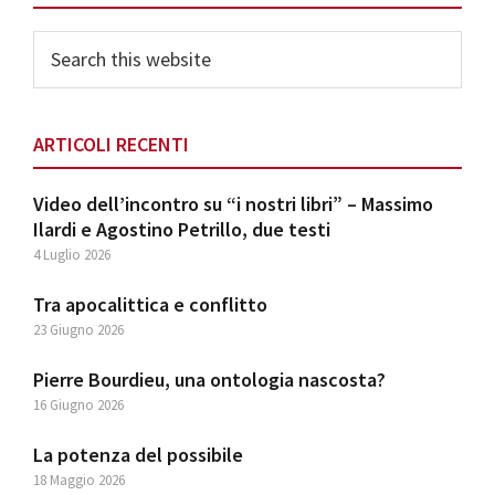
Search
this
website
ARTICOLI RECENTI
Video dell’incontro su “i nostri libri” – Massimo
Ilardi e Agostino Petrillo, due testi
4 Luglio 2026
Tra apocalittica e conflitto
23 Giugno 2026
Pierre Bourdieu, una ontologia nascosta?
16 Giugno 2026
La potenza del possibile
18 Maggio 2026