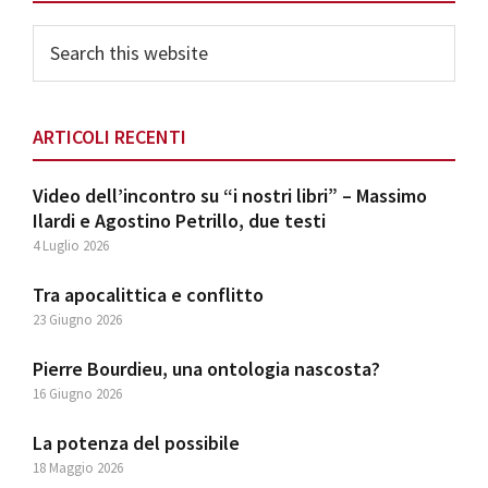
Sidebar
Search
this
website
ARTICOLI RECENTI
Video dell’incontro su “i nostri libri” – Massimo
Ilardi e Agostino Petrillo, due testi
4 Luglio 2026
Tra apocalittica e conflitto
23 Giugno 2026
Pierre Bourdieu, una ontologia nascosta?
16 Giugno 2026
La potenza del possibile
18 Maggio 2026