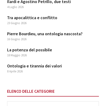
Ilardi e Agostino Petrillo, due testi
4 Luglio 2026
Tra apocalittica e conflitto
23 Giugno 2026
Pierre Bourdieu, una ontologia nascosta?
16 Giugno 2026
La potenza del possibile
18 Maggio 2026
Ontologia e tirannia dei valori
8 Aprile 2026
ELENCO DELLE CATEGORIE
Elenco