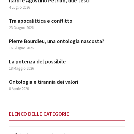
Ilardi e Agostino Petrillo, due testi
4 Luglio 2026
Tra apocalittica e conflitto
23 Giugno 2026
Pierre Bourdieu, una ontologia nascosta?
16 Giugno 2026
La potenza del possibile
18 Maggio 2026
Ontologia e tirannia dei valori
8 Aprile 2026
ELENCO DELLE CATEGORIE
Elenco