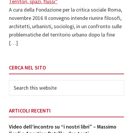
A cura della Fondazione per la critica sociale Roma,
novembre 2016 Il convegno intende riunire filosofi,
architetti, urbanisti, sociologi, in un confronto sulle
problematiche del territorio urbano dopo la fine
[…]
Primary
CERCA NEL SITO
Sidebar
Search
this
website
ARTICOLI RECENTI
Video dell’incontro su “i nostri libri” – Massimo