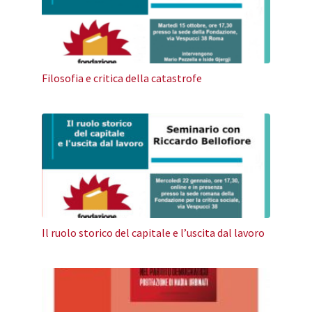
Filosofia e critica della catastrofe
Il ruolo storico del capitale e l’uscita dal lavoro