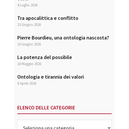
4 Luglio 2026
Tra apocalittica e conflitto
23 Giugno 2026
Pierre Bourdieu, una ontologia nascosta?
16 Giugno 2026
La potenza del possibile
18 Maggio 2026
Ontologia e tirannia dei valori
8 Aprile 2026
ELENCO DELLE CATEGORIE
Elenco