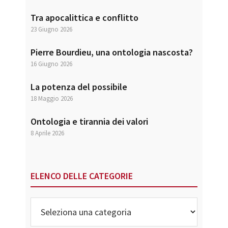
Tra apocalittica e conflitto
23 Giugno 2026
Pierre Bourdieu, una ontologia nascosta?
16 Giugno 2026
La potenza del possibile
18 Maggio 2026
Ontologia e tirannia dei valori
8 Aprile 2026
ELENCO DELLE CATEGORIE
Elenco
delle
Categorie