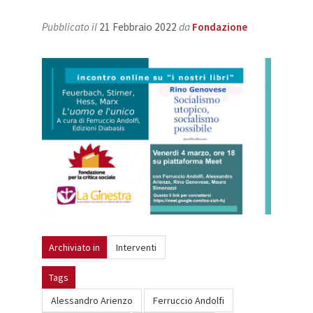
Pubblicato il
21 Febbraio 2022
da
Fondazione
Archiviato in
Interventi
Tags
Alessandro Arienzo
Ferruccio Andolfi