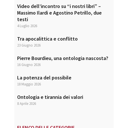
Video dell’incontro su “i nostri libri” –
Massimo Ilardi e Agostino Petrillo, due
testi
4 Luglio 2026
Tra apocalittica e conflitto
23 Giugno 2026
Pierre Bourdieu, una ontologia nascosta?
16 Giugno 2026
La potenza del possibile
18 Maggio 2026
Ontologia e tirannia dei valori
8 Aprile 2026
ELENCO DELLE CATEGORIE