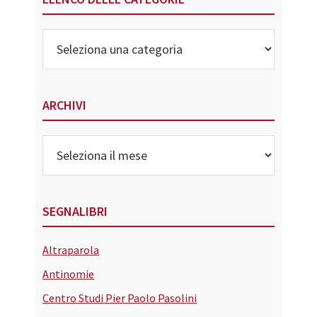
Elenco
delle
Categorie
ARCHIVI
Archivi
SEGNALIBRI
Altraparola
Antinomie
Centro Studi Pier Paolo Pasolini