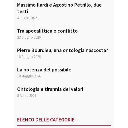
Massimo Ilardi e Agostino Petrillo, due
testi
4 Luglio 2026
Tra apocalittica e conflitto
23 Giugno 2026
Pierre Bourdieu, una ontologia nascosta?
16 Giugno 2026
La potenza del possibile
18 Maggio 2026
Ontologia e tirannia dei valori
8 Aprile 2026
ELENCO DELLE CATEGORIE