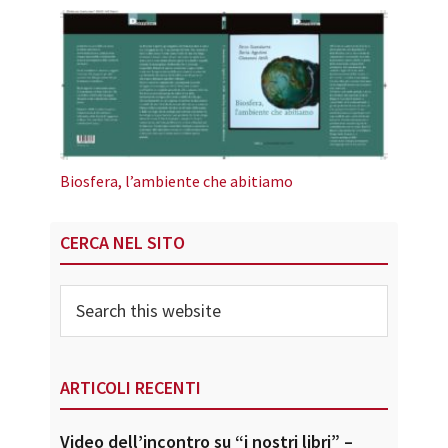
Biosfera, l’ambiente che abitiamo
Primary
CERCA NEL SITO
Sidebar
Search
this
website
ARTICOLI RECENTI
Video dell’incontro su “i nostri libri” –