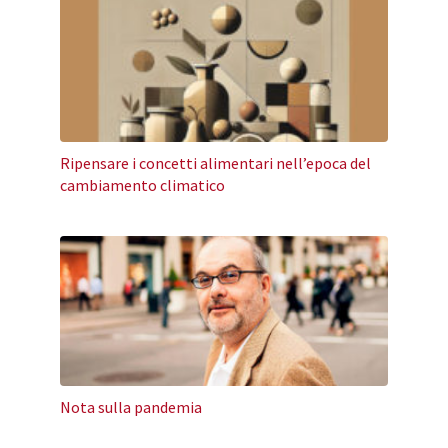
Ripensare i concetti alimentari nell’epoca del
cambiamento climatico
Nota sulla pandemia