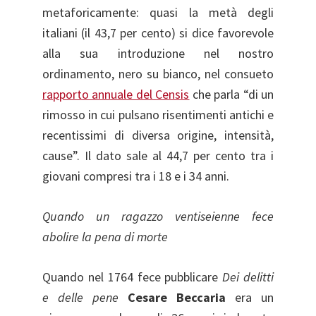
metaforicamente: quasi la metà degli
italiani (il 43,7 per cento) si dice favorevole
alla sua introduzione nel nostro
ordinamento, nero su bianco, nel consueto
rapporto annuale del Censis
che parla “di un
rimosso in cui pulsano risentimenti antichi e
recentissimi di diversa origine, intensità,
cause”. Il dato sale al 44,7 per cento tra i
giovani compresi tra i 18 e i 34 anni.
Quando un ragazzo ventiseienne fece
abolire la pena di morte
Quando nel 1764 fece pubblicare
Dei delitti
e delle pene
Cesare Beccaria
era un