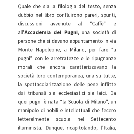
Quale che sia la filologia del testo, senza
dubbio nel libro confluirono pareri, spunti,
discussioni avvenute al “Caffè” e
all’
Accademia dei Pugni
, una società di
persone che si davano appuntamento in via
Monte Napoleone, a Milano, per fare “a
pugni” con le arretratezze e le ripugnanze
morali che ancora caratterizzavano la
società loro contemporanea, una su tutte,
la spettacolarizzazione delle pene inflitte
dai tribunali sia ecclesiastici sia laici. Da
quei pugni è nata “la Scuola di Milano”, un
manipolo di nobili e intellettuali che fecero
letteralmente scuola nel Settecento
illuminista. Dunque, ricapitolando, l’Italia,