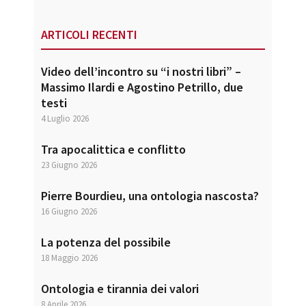
website
ARTICOLI RECENTI
Video dell’incontro su “i nostri libri” –
Massimo Ilardi e Agostino Petrillo, due
testi
4 Luglio 2026
Tra apocalittica e conflitto
23 Giugno 2026
Pierre Bourdieu, una ontologia nascosta?
16 Giugno 2026
La potenza del possibile
18 Maggio 2026
Ontologia e tirannia dei valori
8 Aprile 2026