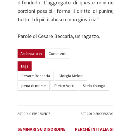
difenderlo. L’aggregato di queste minime
porzioni possibili forma il diritto di punire;
tutto il di più è abuso e non giustizia”.
Parole di Cesare Beccaria, un ragazzo.
Archiviato in
Commenti
Tags
Cesare Beccaria
Giorgia Meloni
pena di morte
Pietro Verri
Stela Xhunga
ARTICOLO PRECEDENTE
ARTICOLO SUCCESSIVO
SEMINARI SU DISORDINE
PERCHÉ IN ITALIA SI