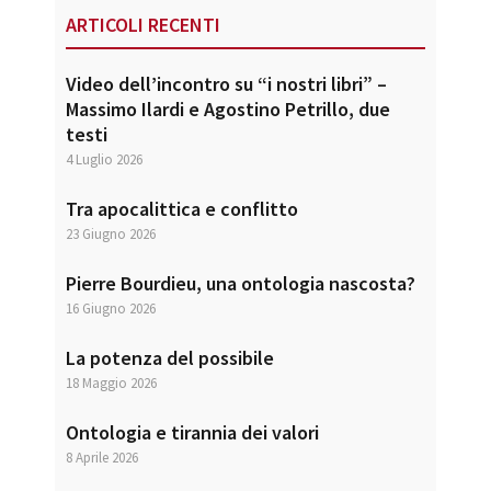
ARTICOLI RECENTI
Video dell’incontro su “i nostri libri” –
Massimo Ilardi e Agostino Petrillo, due
testi
4 Luglio 2026
Tra apocalittica e conflitto
23 Giugno 2026
Pierre Bourdieu, una ontologia nascosta?
16 Giugno 2026
La potenza del possibile
18 Maggio 2026
Ontologia e tirannia dei valori
8 Aprile 2026