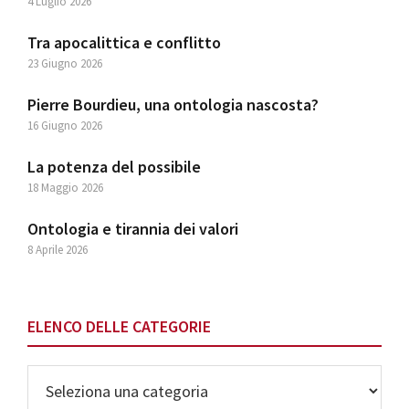
4 Luglio 2026
Tra apocalittica e conflitto
23 Giugno 2026
Pierre Bourdieu, una ontologia nascosta?
16 Giugno 2026
La potenza del possibile
18 Maggio 2026
Ontologia e tirannia dei valori
8 Aprile 2026
ELENCO DELLE CATEGORIE
Elenco
delle