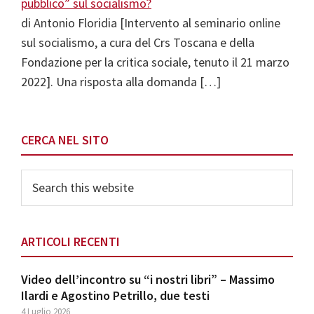
di Antonio Floridia [Intervento al seminario online
sul socialismo, a cura del Crs Toscana e della
Fondazione per la critica sociale, tenuto il 21 marzo
2022]. Una risposta alla domanda […]
Primary
CERCA NEL SITO
Sidebar
Search
this
website
ARTICOLI RECENTI
Video dell’incontro su “i nostri libri” – Massimo
Ilardi e Agostino Petrillo, due testi
4 Luglio 2026