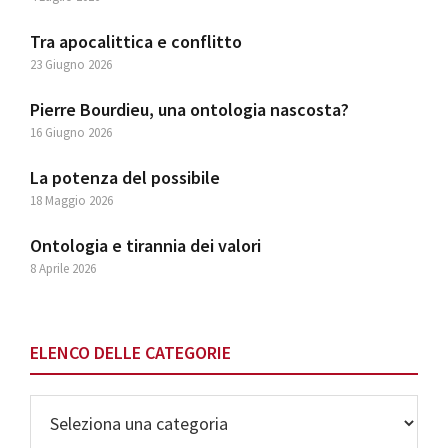
Tra apocalittica e conflitto
23 Giugno 2026
Pierre Bourdieu, una ontologia nascosta?
16 Giugno 2026
La potenza del possibile
18 Maggio 2026
Ontologia e tirannia dei valori
8 Aprile 2026
ELENCO DELLE CATEGORIE
Elenco
delle