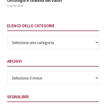
Ontologia e tirannia dei valori
8 Aprile 2026
ELENCO DELLE CATEGORIE
Elenco
delle
Categorie
ARCHIVI
Archivi
SEGNALIBRI