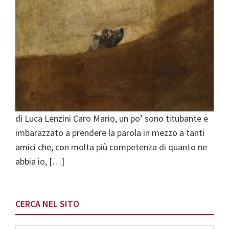
di Luca Lenzini Caro Mario, un po’ sono titubante e
imbarazzato a prendere la parola in mezzo a tanti
amici che, con molta più competenza di quanto ne
abbia io, […]
Primary
CERCA NEL SITO
Sidebar