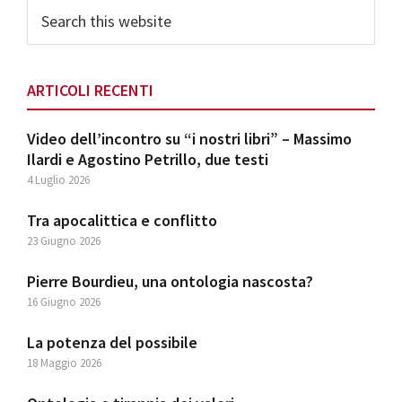
Search
this
website
ARTICOLI RECENTI
Video dell’incontro su “i nostri libri” – Massimo
Ilardi e Agostino Petrillo, due testi
4 Luglio 2026
Tra apocalittica e conflitto
23 Giugno 2026
Pierre Bourdieu, una ontologia nascosta?
16 Giugno 2026
La potenza del possibile
18 Maggio 2026