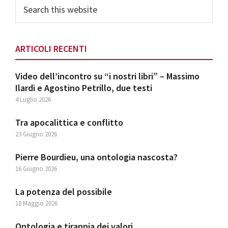
Search
this
website
ARTICOLI RECENTI
Video dell’incontro su “i nostri libri” – Massimo
Ilardi e Agostino Petrillo, due testi
4 Luglio 2026
Tra apocalittica e conflitto
23 Giugno 2026
Pierre Bourdieu, una ontologia nascosta?
16 Giugno 2026
La potenza del possibile
18 Maggio 2026
Ontologia e tirannia dei valori