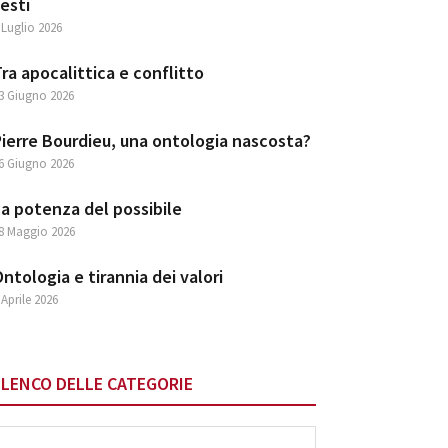
esti
 Luglio 2026
ra apocalittica e conflitto
3 Giugno 2026
ierre Bourdieu, una ontologia nascosta?
6 Giugno 2026
a potenza del possibile
8 Maggio 2026
ntologia e tirannia dei valori
 Aprile 2026
ELENCO DELLE CATEGORIE
lenco