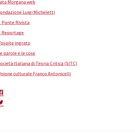
ata Morgana web
ondazione Luigi Micheletti
l Ponte Rivista
l Reportage
’ospite ingrato
e parole e le cose
ocietà Italiana di Teoria Critica (SITC)
nione culturale Franco Antonicelli