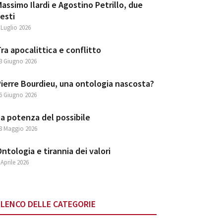
assimo Ilardi e Agostino Petrillo, due
esti
 Luglio 2026
ra apocalittica e conflitto
3 Giugno 2026
ierre Bourdieu, una ontologia nascosta?
6 Giugno 2026
a potenza del possibile
8 Maggio 2026
ntologia e tirannia dei valori
 Aprile 2026
ELENCO DELLE CATEGORIE