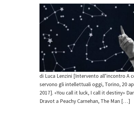
di Luca Lenzini [Intervento all’incontro A 
servono gli intellettuali oggi, Torino, 20 ap
2017]. «You call it luck, I call it destiny» Da
Dravot a Peachy Carnehan, The Man […]