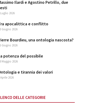
assimo Ilardi e Agostino Petrillo, due
esti
 Luglio 2026
ra apocalittica e conflitto
3 Giugno 2026
ierre Bourdieu, una ontologia nascosta?
6 Giugno 2026
a potenza del possibile
8 Maggio 2026
ntologia e tirannia dei valori
 Aprile 2026
ELENCO DELLE CATEGORIE