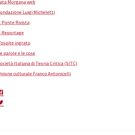
ata Morgana web
ondazione Luigi Micheletti
l Ponte Rivista
l Reportage
’ospite ingrato
e parole e le cose
ocietà Italiana di Teoria Critica (SITC)
nione culturale Franco Antonicelli