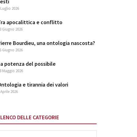
esti
 Luglio 2026
ra apocalittica e conflitto
3 Giugno 2026
ierre Bourdieu, una ontologia nascosta?
6 Giugno 2026
a potenza del possibile
8 Maggio 2026
ntologia e tirannia dei valori
 Aprile 2026
ELENCO DELLE CATEGORIE
lenco