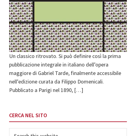
Un classico ritrovato. Si può definire così la prima
pubblicazione integrale in italiano dell’opera
maggiore di Gabriel Tarde, finalmente accessibile
nell’edizione curata da Filippo Domenicali.
Pubblicato a Parigi nel 1890, […]
Primary
CERCA NEL SITO
Sidebar
Search