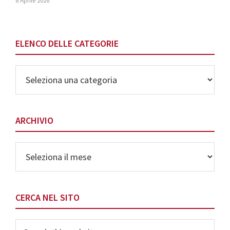
8 Aprile 2026
ELENCO DELLE CATEGORIE
Elenco
delle
Categorie
ARCHIVIO
Archivio
CERCA NEL SITO
Search