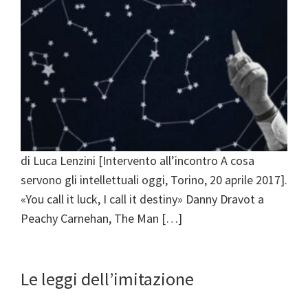
di Luca Lenzini [Intervento all’incontro A cosa
servono gli intellettuali oggi, Torino, 20 aprile 2017].
«You call it luck, I call it destiny» Danny Dravot a
Peachy Carnehan, The Man […]
Le leggi dell’imitazione