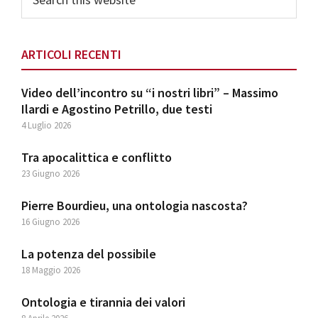
this
website
ARTICOLI RECENTI
Video dell’incontro su “i nostri libri” – Massimo
Ilardi e Agostino Petrillo, due testi
4 Luglio 2026
Tra apocalittica e conflitto
23 Giugno 2026
Pierre Bourdieu, una ontologia nascosta?
16 Giugno 2026
La potenza del possibile
18 Maggio 2026
Ontologia e tirannia dei valori