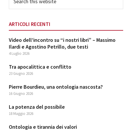
this
website
ARTICOLI RECENTI
Video dell’incontro su “i nostri libri” – Massimo
Ilardi e Agostino Petrillo, due testi
4 Luglio 2026
Tra apocalittica e conflitto
23 Giugno 2026
Pierre Bourdieu, una ontologia nascosta?
16 Giugno 2026
La potenza del possibile
18 Maggio 2026
Ontologia e tirannia dei valori