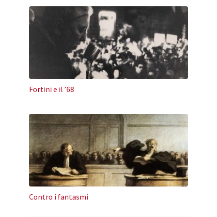
Fortini e il ’68
Contro i fantasmi