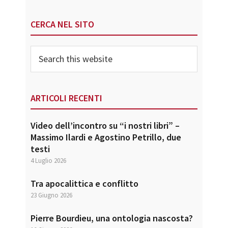
CERCA NEL SITO
Search
this
website
ARTICOLI RECENTI
Video dell’incontro su “i nostri libri” –
Massimo Ilardi e Agostino Petrillo, due
testi
4 Luglio 2026
Tra apocalittica e conflitto
23 Giugno 2026
Pierre Bourdieu, una ontologia nascosta?