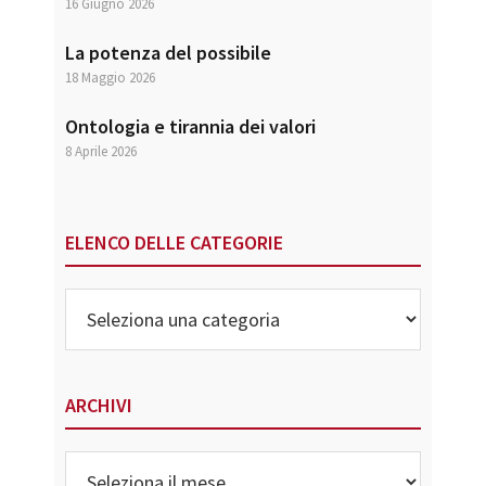
16 Giugno 2026
La potenza del possibile
18 Maggio 2026
Ontologia e tirannia dei valori
8 Aprile 2026
ELENCO DELLE CATEGORIE
Elenco
delle
Categorie
ARCHIVI
Archivi