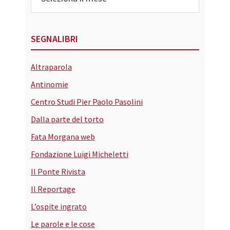
SEGNALIBRI
Altraparola
Antinomie
Centro Studi Pier Paolo Pasolini
Dalla parte del torto
Fata Morgana web
Fondazione Luigi Micheletti
Il Ponte Rivista
Il Reportage
L’ospite ingrato
Le parole e le cose