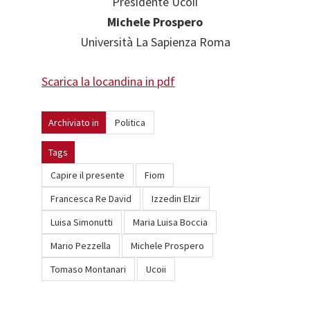
Presidente Ucoii
Michele Prospero
Università La Sapienza Roma
Scarica la locandina in pdf
Archiviato in
Politica
Tags
Capire il presente
Fiom
Francesca Re David
Izzedin Elzir
Luisa Simonutti
Maria Luisa Boccia
Mario Pezzella
Michele Prospero
Tomaso Montanari
Ucoii