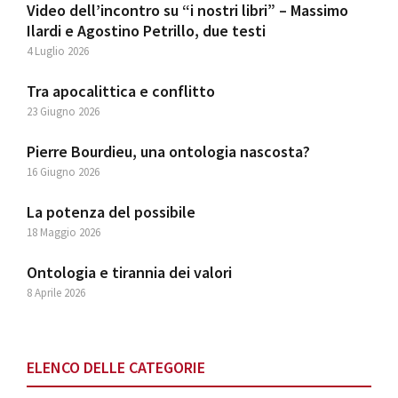
Video dell’incontro su “i nostri libri” – Massimo
Ilardi e Agostino Petrillo, due testi
4 Luglio 2026
Tra apocalittica e conflitto
23 Giugno 2026
Pierre Bourdieu, una ontologia nascosta?
16 Giugno 2026
La potenza del possibile
18 Maggio 2026
Ontologia e tirannia dei valori
8 Aprile 2026
ELENCO DELLE CATEGORIE