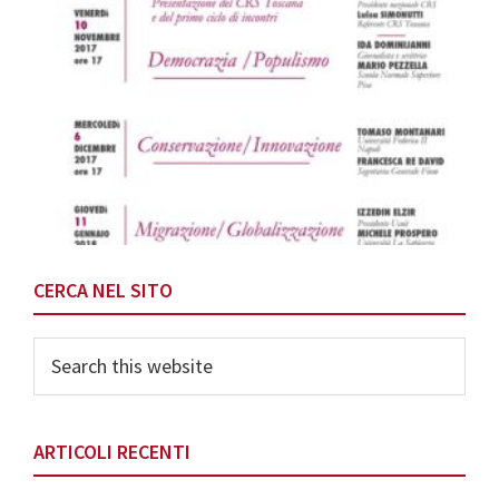
Primary
CERCA NEL SITO
Sidebar
Search
this
website
ARTICOLI RECENTI