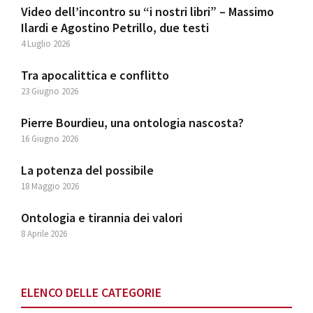
Video dell’incontro su “i nostri libri” – Massimo
Ilardi e Agostino Petrillo, due testi
4 Luglio 2026
Tra apocalittica e conflitto
23 Giugno 2026
Pierre Bourdieu, una ontologia nascosta?
16 Giugno 2026
La potenza del possibile
18 Maggio 2026
Ontologia e tirannia dei valori
8 Aprile 2026
ELENCO DELLE CATEGORIE