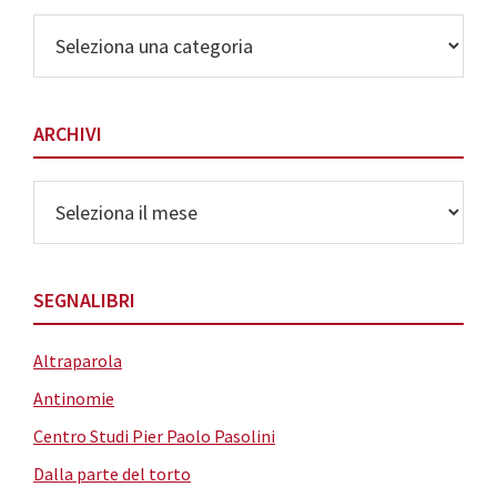
Elenco
delle
Categorie
ARCHIVI
Archivi
SEGNALIBRI
Altraparola
Antinomie
Centro Studi Pier Paolo Pasolini
Dalla parte del torto