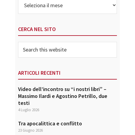
CERCA NEL SITO
Search
this
website
ARTICOLI RECENTI
Video dell’incontro su “i nostri libri” –
Massimo Ilardi e Agostino Petrillo, due
testi
4 Luglio 2026
Tra apocalittica e conflitto
23 Giugno 2026