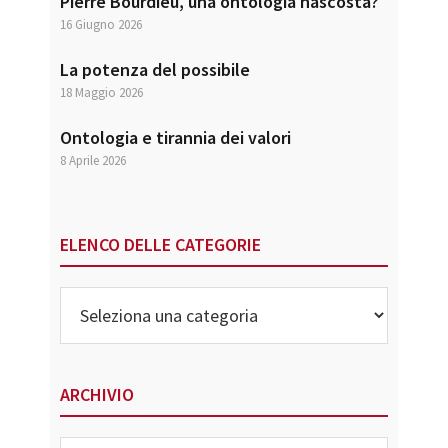
Pierre Bourdieu, una ontologia nascosta?
16 Giugno 2026
La potenza del possibile
18 Maggio 2026
Ontologia e tirannia dei valori
8 Aprile 2026
ELENCO DELLE CATEGORIE
Elenco
delle
Categorie
ARCHIVIO
Archivio