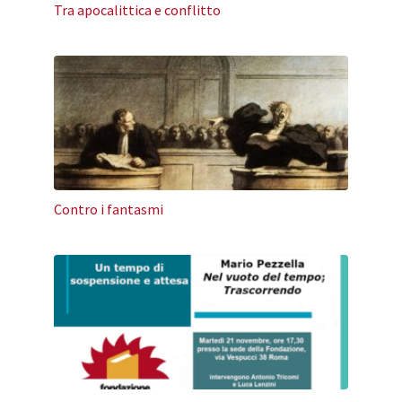
Tra apocalittica e conflitto
Contro i fantasmi