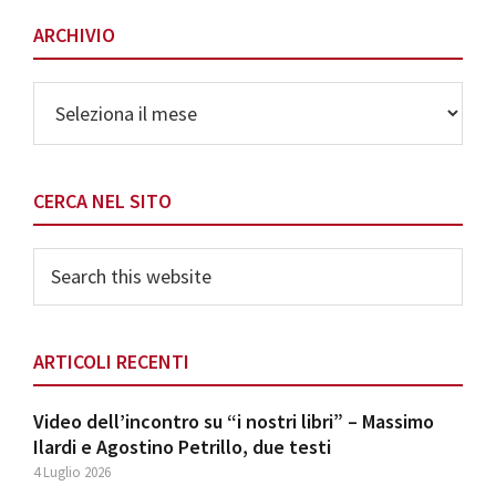
ARCHIVIO
Archivio
CERCA NEL SITO
Search
this
website
ARTICOLI RECENTI
Video dell’incontro su “i nostri libri” – Massimo
Ilardi e Agostino Petrillo, due testi
4 Luglio 2026