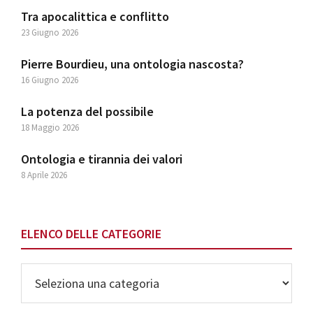
Tra apocalittica e conflitto
23 Giugno 2026
Pierre Bourdieu, una ontologia nascosta?
16 Giugno 2026
La potenza del possibile
18 Maggio 2026
Ontologia e tirannia dei valori
8 Aprile 2026
ELENCO DELLE CATEGORIE
Elenco
delle
Categorie