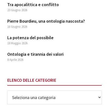
Tra apocalittica e conflitto
23 Giugno 2026
Pierre Bourdieu, una ontologia nascosta?
16 Giugno 2026
La potenza del possibile
18 Maggio 2026
Ontologia e tirannia dei valori
8 Aprile 2026
ELENCO DELLE CATEGORIE
Elenco
delle
Categorie