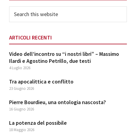
Sidebar
Search
this
website
ARTICOLI RECENTI
Video dell’incontro su “i nostri libri” – Massimo
Ilardi e Agostino Petrillo, due testi
4 Luglio 2026
Tra apocalittica e conflitto
23 Giugno 2026
Pierre Bourdieu, una ontologia nascosta?
16 Giugno 2026
La potenza del possibile
18 Maggio 2026