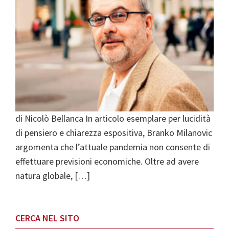
di Nicolò Bellanca In articolo esemplare per lucidità
di pensiero e chiarezza espositiva, Branko Milanovic
argomenta che l’attuale pandemia non consente di
effettuare previsioni economiche. Oltre ad avere
natura globale, […]
Primary
CERCA NEL SITO