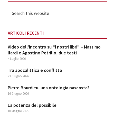
Search
this
website
ARTICOLI RECENTI
Video dell’incontro su “i nostri libri” – Massimo
Ilardi e Agostino Petrillo, due testi
4 Luglio 2026
Tra apocalittica e conflitto
23 Giugno 2026
Pierre Bourdieu, una ontologia nascosta?
16 Giugno 2026
La potenza del possibile
18 Maggio 2026