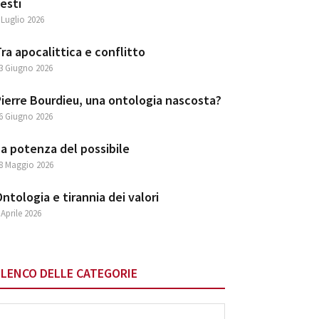
esti
 Luglio 2026
ra apocalittica e conflitto
3 Giugno 2026
ierre Bourdieu, una ontologia nascosta?
6 Giugno 2026
a potenza del possibile
8 Maggio 2026
ntologia e tirannia dei valori
 Aprile 2026
ELENCO DELLE CATEGORIE
lenco