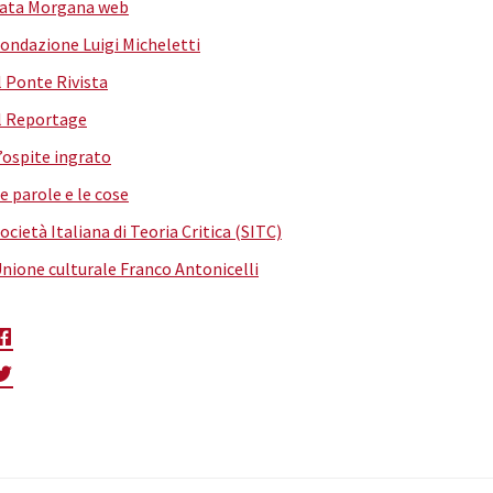
ata Morgana web
ondazione Luigi Micheletti
l Ponte Rivista
l Reportage
’ospite ingrato
e parole e le cose
ocietà Italiana di Teoria Critica (SITC)
nione culturale Franco Antonicelli