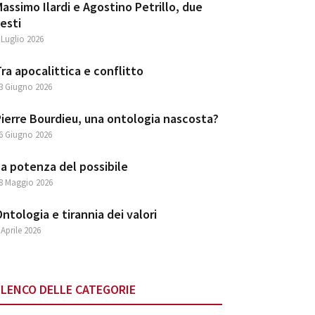
assimo Ilardi e Agostino Petrillo, due
esti
 Luglio 2026
ra apocalittica e conflitto
3 Giugno 2026
ierre Bourdieu, una ontologia nascosta?
6 Giugno 2026
a potenza del possibile
8 Maggio 2026
ntologia e tirannia dei valori
 Aprile 2026
ELENCO DELLE CATEGORIE