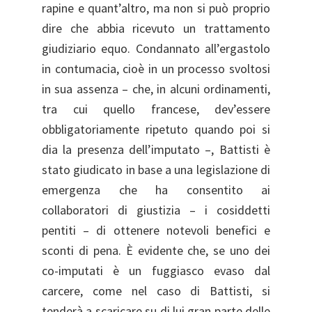
rapine e quant’altro, ma non si può proprio
dire che abbia ricevuto un trattamento
giudiziario equo. Condannato all’ergastolo
in contumacia, cioè in un processo svoltosi
in sua assenza – che, in alcuni ordinamenti,
tra cui quello francese, dev’essere
obbligatoriamente ripetuto quando poi si
dia la presenza dell’imputato –, Battisti è
stato giudicato in base a una legislazione di
emergenza che ha consentito ai
collaboratori di giustizia – i cosiddetti
pentiti – di ottenere notevoli benefici e
sconti di pena. È evidente che, se uno dei
co-imputati è un fuggiasco evaso dal
carcere, come nel caso di Battisti, si
tenderà a scaricare su di lui gran parte delle