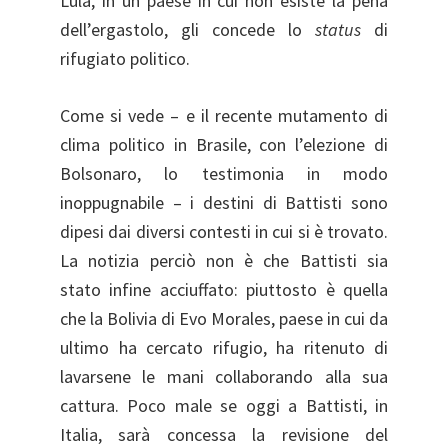
Lula, in un paese in cui non esiste la pena
dell’ergastolo, gli concede lo
status
di
rifugiato politico.
Come si vede – e il recente mutamento di
clima politico in Brasile, con l’elezione di
Bolsonaro, lo testimonia in modo
inoppugnabile – i destini di Battisti sono
dipesi dai diversi contesti in cui si è trovato.
La notizia perciò non è che Battisti sia
stato infine acciuffato: piuttosto è quella
che la Bolivia di Evo Morales, paese in cui da
ultimo ha cercato rifugio, ha ritenuto di
lavarsene le mani collaborando alla sua
cattura. Poco male se oggi a Battisti, in
Italia, sarà concessa la revisione del