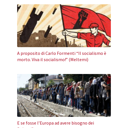
A proposito di Carlo Formenti “Il socialismo è
morto. Viva il socialismo!” (Meltemi)
E se fosse l’Europa ad avere bisogno dei