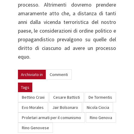
processo. Altrimenti dovremo prendere
amaramente atto che, a distanza di tanti
anni dalla vicenda terroristica del nostro
paese, le considerazioni di ordine politico e
propagandistico prevalgono su quelle del
diritto di ciascuno ad avere un processo
equo.
Archiviato in
Commenti
Tags
Bettino Craxi
Cesare Battisti
De Tormentis
Evo Morales
Jair Bolsonaro
Nicola Ciocia
Proletari armati per il comunismo
Rino Genova
Rino Genovese