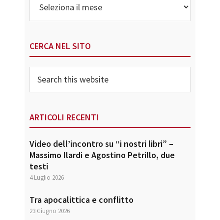
CERCA NEL SITO
Search
this
website
ARTICOLI RECENTI
Video dell’incontro su “i nostri libri” –
Massimo Ilardi e Agostino Petrillo, due
testi
4 Luglio 2026
Tra apocalittica e conflitto
23 Giugno 2026