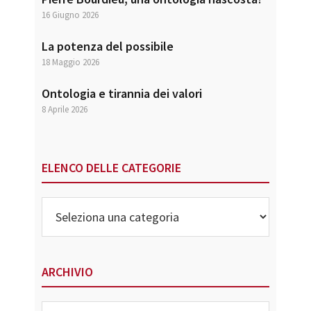
16 Giugno 2026
La potenza del possibile
18 Maggio 2026
Ontologia e tirannia dei valori
8 Aprile 2026
ELENCO DELLE CATEGORIE
Elenco
delle
Categorie
ARCHIVIO
Archivio