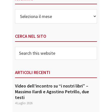
Archivio
CERCA NEL SITO
Search
this
website
ARTICOLI RECENTI
Video dell’incontro su “i nostri libri” –
Massimo Ilardi e Agostino Petrillo, due
testi
4 Luglio 2026