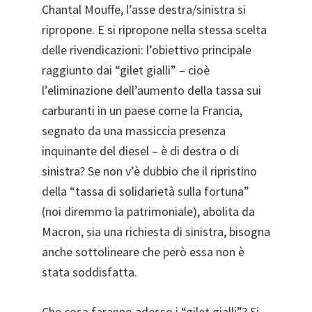
Chantal Mouffe, l’asse destra/sinistra si
ripropone. E si ripropone nella stessa scelta
delle rivendicazioni: l’obiettivo principale
raggiunto dai “gilet gialli” – cioè
l’eliminazione dell’aumento della tassa sui
carburanti in un paese come la Francia,
segnato da una massiccia presenza
inquinante del diesel – è di destra o di
sinistra? Se non v’è dubbio che il ripristino
della “tassa di solidarietà sulla fortuna”
(noi diremmo la patrimoniale), abolita da
Macron, sia una richiesta di sinistra, bisogna
anche sottolineare che però essa non è
stata soddisfatta.
Che cosa faranno adesso i “gilet gialli”? Si