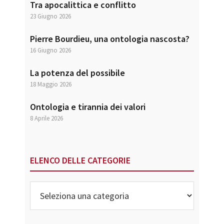
Tra apocalittica e conflitto
23 Giugno 2026
Pierre Bourdieu, una ontologia nascosta?
16 Giugno 2026
La potenza del possibile
18 Maggio 2026
Ontologia e tirannia dei valori
8 Aprile 2026
ELENCO DELLE CATEGORIE
Elenco
delle
Categorie