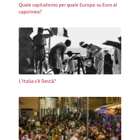
Quale capitalismo per quale Europa: su Euro al
capolinea?
L’Italia s’è Destà?