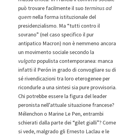
può trovare facilmente il suo
terminus ad
quem
nella forma istituzionale del
presidenzialismo. Ma “tutti contro il
sovrano” (nel caso specifico il pur
antipatico Macron) non è nemmeno ancora
un movimento sociale secondo la
vulgata
populista contemporanea: manca
infatti il Perón in grado di convogliare su di
sé rivendicazioni tra loro eterogenee per
ricondurle a una sintesi sia pure provvisoria.
Chi potrebbe essere la figura del leader
peronista nell’attuale situazione francese?
Mélenchon o Marine Le Pen, entrambi
schierati dalla parte dei “gilet gialli”? Come
si vede, malgrado gli Ernesto Laclau e le