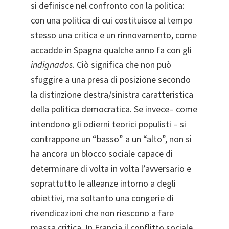
si definisce nel confronto con la politica:
con una politica di cui costituisce al tempo
stesso una critica e un rinnovamento, come
accadde in Spagna qualche anno fa con gli
indignados
. Ciò significa che non può
sfuggire a una presa di posizione secondo
la distinzione destra/sinistra caratteristica
della politica democratica. Se invece– come
intendono gli odierni teorici populisti – si
contrappone un “basso” a un “alto”, non si
ha ancora un blocco sociale capace di
determinare di volta in volta l’avversario e
soprattutto le alleanze intorno a degli
obiettivi, ma soltanto una congerie di
rivendicazioni che non riescono a fare
massa critica. In Francia il conflitto sociale