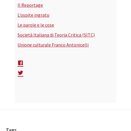
Il Reportage
L’ospite ingrato
Le parole e le cose
Società Italiana di Teoria Critica (SITC)
Unione culturale Franco Antonicelli
Tags