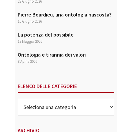
23 Giugno 2026
Pierre Bourdieu, una ontologia nascosta?
16 Giugno 2026
La potenza del possibile
18 Maggio 2026
Ontologia e tirannia dei valori
8 Aprile 2026
ELENCO DELLE CATEGORIE
Elenco
delle
Categorie
ARCHIVIO