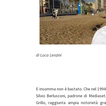
di Luca Lenzini
E insomma non è bastato. Che nel 1994 al
Silvio Berlusconi, padrone di Mediaset
Grillo, raggiunta ampia notorietà gr