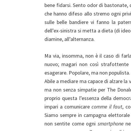
bene fidarsi. Sento odor di bastonate, 
che hanno difeso allo stremo ogni privil
sulle belle bandiere vi fanno la pate
dell’ex-sinistra si metta a dieta (di id
diamine, all’alternanza.
Ma via, insomma, non è il caso di farla
nuovo; magari non così strafottente c
esagerare. Popolare, ma non populista.
Abile a mediare ma capace di alzare la 
ma non senza simpatie per The Donald. 
proprio questa l’essenza della democr
impari a comunicare
comme il faut
, co
Siamo sempre in campagna elettorale
non sentite come ogni
smartphone
ne 