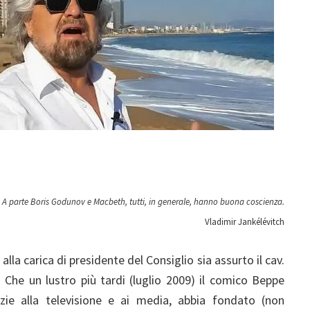
A parte Boris Godunov e Macbeth, tutti, in generale, hanno buona coscienza.
Vladimir Jankélévitch
la carica di presidente del Consiglio sia assurto il cav.
. Che un lustro più tardi (luglio 2009) il comico Beppe
azie alla televisione e ai media, abbia fondato (non