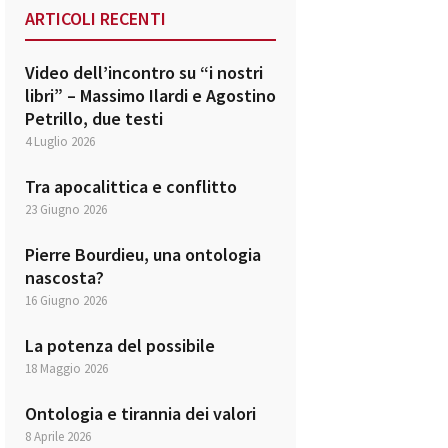
ARTICOLI RECENTI
Video dell’incontro su “i nostri
libri” – Massimo Ilardi e Agostino
Petrillo, due testi
4 Luglio 2026
Tra apocalittica e conflitto
23 Giugno 2026
Pierre Bourdieu, una ontologia
nascosta?
16 Giugno 2026
La potenza del possibile
18 Maggio 2026
Ontologia e tirannia dei valori
8 Aprile 2026