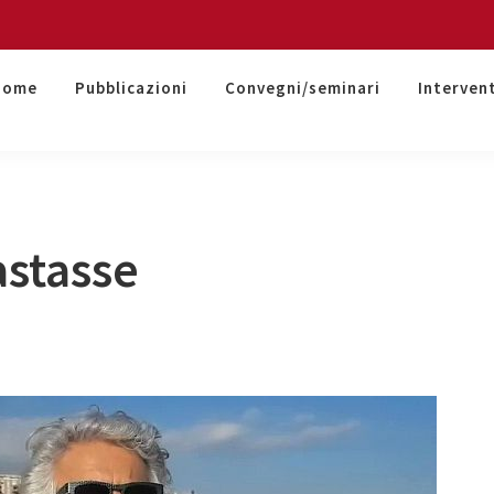
Home
Pubblicazioni
Convegni/seminari
Interven
stasse