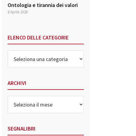
Ontologia e tirannia dei valori
8 Aprile 2026
ELENCO DELLE CATEGORIE
Elenco
delle
Categorie
ARCHIVI
Archivi
SEGNALIBRI