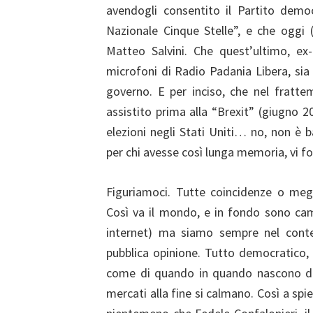
avendogli consentito il Partito democ
Nazionale Cinque Stelle”, e che oggi 
Matteo Salvini. Che quest’ultimo, ex
microfoni di Radio Padania Libera, sia
governo. E per inciso, che nel fratte
assistito prima alla “Brexit” (giugno 2
elezioni negli Stati Uniti… no, non è 
per chi avesse così lunga memoria, vi fo
Figuriamoci. Tutte coincidenze o meg
Così va il mondo, e in fondo sono cam
internet) ma siamo sempre nel conte
pubblica opinione. Tutto democratico, 
come di quando in quando nascono del
mercati alla fine si calmano. Così a s