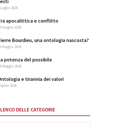
esti
 Luglio 2026
ra apocalittica e conflitto
3 Giugno 2026
ierre Bourdieu, una ontologia nascosta?
6 Giugno 2026
a potenza del possibile
8 Maggio 2026
ntologia e tirannia dei valori
 Aprile 2026
ELENCO DELLE CATEGORIE
lenco