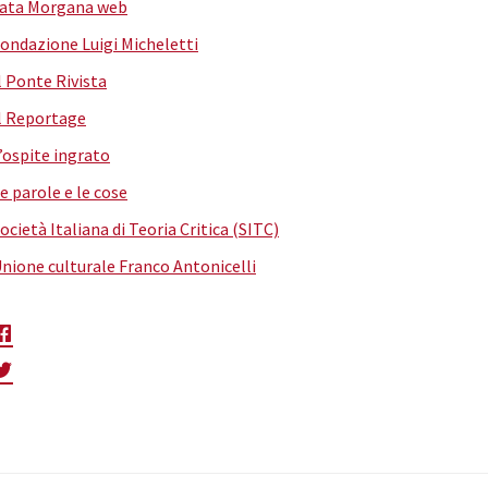
ata Morgana web
ondazione Luigi Micheletti
l Ponte Rivista
l Reportage
’ospite ingrato
e parole e le cose
ocietà Italiana di Teoria Critica (SITC)
nione culturale Franco Antonicelli