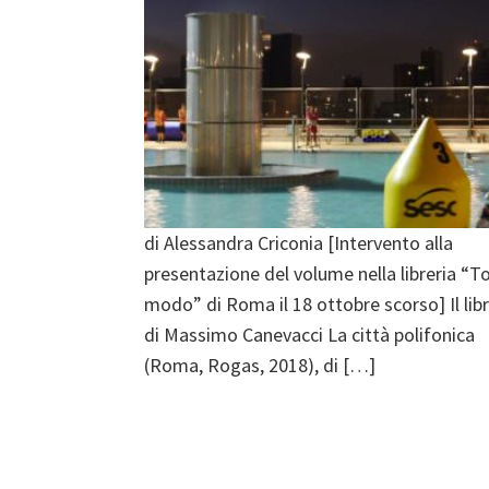
di Alessandra Criconia [Intervento alla
presentazione del volume nella libreria “T
modo” di Roma il 18 ottobre scorso] Il lib
di Massimo Canevacci La città polifonica
(Roma, Rogas, 2018), di […]