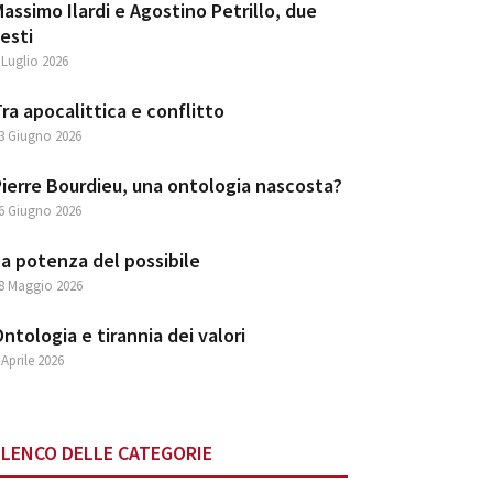
assimo Ilardi e Agostino Petrillo, due
esti
 Luglio 2026
ra apocalittica e conflitto
3 Giugno 2026
ierre Bourdieu, una ontologia nascosta?
6 Giugno 2026
a potenza del possibile
8 Maggio 2026
ntologia e tirannia dei valori
 Aprile 2026
ELENCO DELLE CATEGORIE