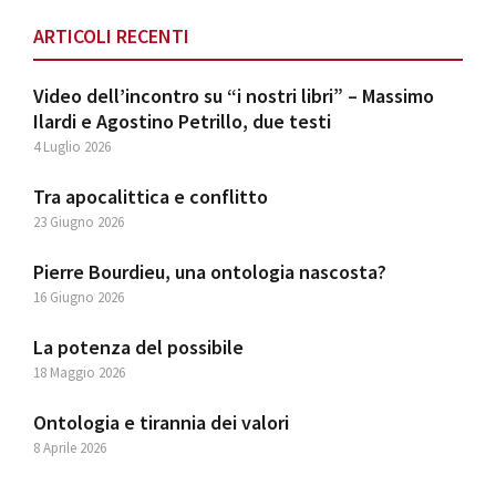
ARTICOLI RECENTI
Video dell’incontro su “i nostri libri” – Massimo
Ilardi e Agostino Petrillo, due testi
4 Luglio 2026
Tra apocalittica e conflitto
23 Giugno 2026
Pierre Bourdieu, una ontologia nascosta?
16 Giugno 2026
La potenza del possibile
18 Maggio 2026
Ontologia e tirannia dei valori
8 Aprile 2026