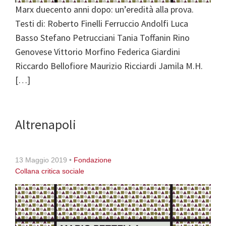
Marx duecento anni dopo: un’eredità alla prova.
Testi di: Roberto Finelli Ferruccio Andolfi Luca
Basso Stefano Petrucciani Tania Toffanin Rino
Genovese Vittorio Morfino Federica Giardini
Riccardo Bellofiore Maurizio Ricciardi Jamila M.H.
[…]
Altrenapoli
13 Maggio 2019
•
Fondazione
Collana critica sociale