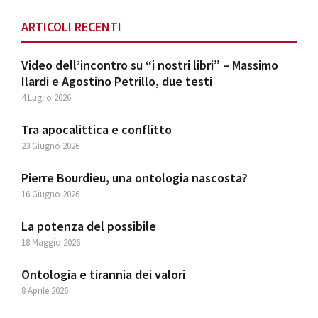
ARTICOLI RECENTI
Video dell’incontro su “i nostri libri” – Massimo
Ilardi e Agostino Petrillo, due testi
4 Luglio 2026
Tra apocalittica e conflitto
23 Giugno 2026
Pierre Bourdieu, una ontologia nascosta?
16 Giugno 2026
La potenza del possibile
18 Maggio 2026
Ontologia e tirannia dei valori
8 Aprile 2026