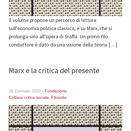
Il volume propone un percorso di lettura
sull’economia politica classica, e su Marx, che si
prolunga sino all’opera di Sraffa. Un primo filo
conduttore è dato da una visione della teoria […]
Marx e la critica del presente
25 Gennaio 2020
•
Fondazione
Collana critica sociale
,
Filosofia