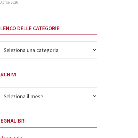
 Aprile 2026
ELENCO DELLE CATEGORIE
lenco
elle
ategorie
ARCHIVI
rchivi
SEGNALIBRI
ltraparola