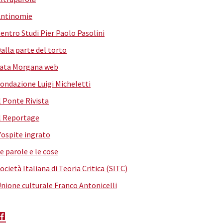
Antinomie
entro Studi Pier Paolo Pasolini
alla parte del torto
ata Morgana web
ondazione Luigi Micheletti
l Ponte Rivista
l Reportage
’ospite ingrato
e parole e le cose
ocietà Italiana di Teoria Critica (SITC)
nione culturale Franco Antonicelli