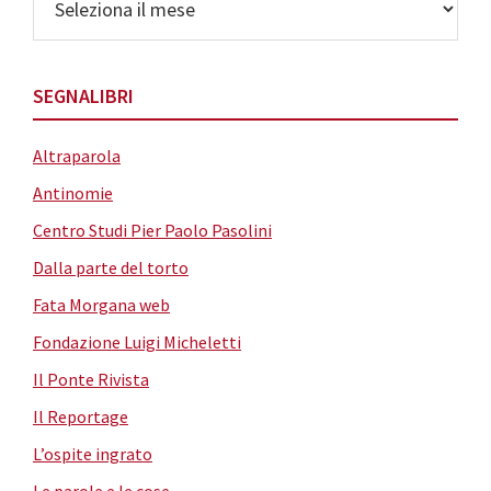
SEGNALIBRI
Altraparola
Antinomie
Centro Studi Pier Paolo Pasolini
Dalla parte del torto
Fata Morgana web
Fondazione Luigi Micheletti
Il Ponte Rivista
Il Reportage
L’ospite ingrato