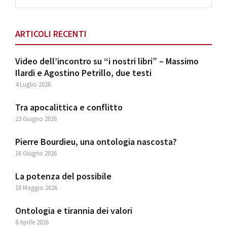
website
ARTICOLI RECENTI
Video dell’incontro su “i nostri libri” – Massimo
Ilardi e Agostino Petrillo, due testi
4 Luglio 2026
Tra apocalittica e conflitto
23 Giugno 2026
Pierre Bourdieu, una ontologia nascosta?
16 Giugno 2026
La potenza del possibile
18 Maggio 2026
Ontologia e tirannia dei valori
8 Aprile 2026