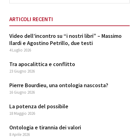
website
ARTICOLI RECENTI
Video dell’incontro su “i nostri libri” – Massimo
Ilardi e Agostino Petrillo, due testi
4 Luglio 2026
Tra apocalittica e conflitto
23 Giugno 2026
Pierre Bourdieu, una ontologia nascosta?
16 Giugno 2026
La potenza del possibile
18 Maggio 2026
Ontologia e tirannia dei valori
8 Aprile 2026