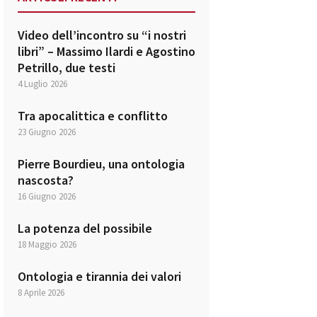
Video dell’incontro su “i nostri
libri” – Massimo Ilardi e Agostino
Petrillo, due testi
4 Luglio 2026
Tra apocalittica e conflitto
23 Giugno 2026
Pierre Bourdieu, una ontologia
nascosta?
16 Giugno 2026
La potenza del possibile
18 Maggio 2026
Ontologia e tirannia dei valori
8 Aprile 2026