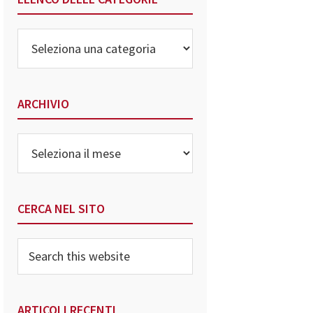
Elenco
delle
Categorie
ARCHIVIO
Archivio
CERCA NEL SITO
Search
this
website
ARTICOLI RECENTI