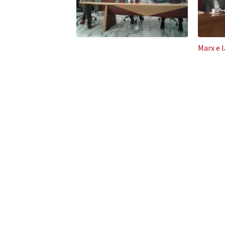
Marx e 