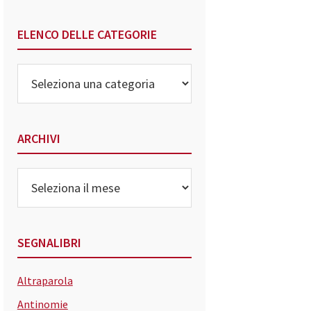
ELENCO DELLE CATEGORIE
Elenco
delle
Categorie
ARCHIVI
Archivi
SEGNALIBRI
Altraparola
Antinomie