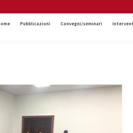
Home
Pubblicazioni
Convegni/seminari
Interven