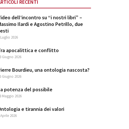
ARTICOLI RECENTI
ideo dell’incontro su “i nostri libri” –
assimo Ilardi e Agostino Petrillo, due
esti
 Luglio 2026
ra apocalittica e conflitto
3 Giugno 2026
ierre Bourdieu, una ontologia nascosta?
6 Giugno 2026
a potenza del possibile
8 Maggio 2026
ntologia e tirannia dei valori
 Aprile 2026