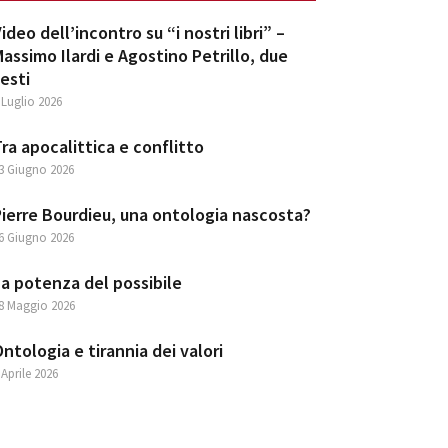
ideo dell’incontro su “i nostri libri” –
assimo Ilardi e Agostino Petrillo, due
esti
 Luglio 2026
ra apocalittica e conflitto
3 Giugno 2026
ierre Bourdieu, una ontologia nascosta?
6 Giugno 2026
a potenza del possibile
8 Maggio 2026
ntologia e tirannia dei valori
 Aprile 2026