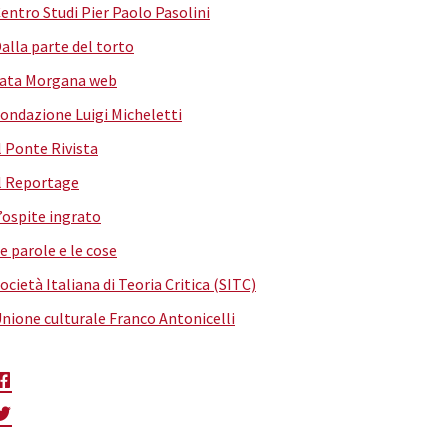
entro Studi Pier Paolo Pasolini
alla parte del torto
ata Morgana web
ondazione Luigi Micheletti
l Ponte Rivista
l Reportage
’ospite ingrato
e parole e le cose
ocietà Italiana di Teoria Critica (SITC)
nione culturale Franco Antonicelli