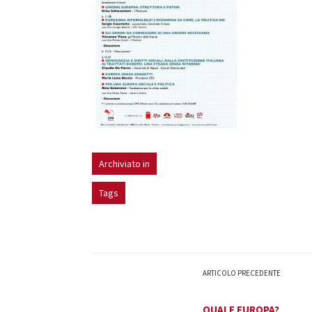
Archiviato in
Tags
ARTICOLO PRECEDENTE
QUALE EUROPA?