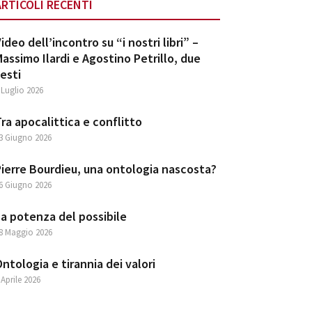
ARTICOLI RECENTI
ideo dell’incontro su “i nostri libri” –
assimo Ilardi e Agostino Petrillo, due
esti
 Luglio 2026
ra apocalittica e conflitto
3 Giugno 2026
ierre Bourdieu, una ontologia nascosta?
6 Giugno 2026
a potenza del possibile
8 Maggio 2026
ntologia e tirannia dei valori
 Aprile 2026