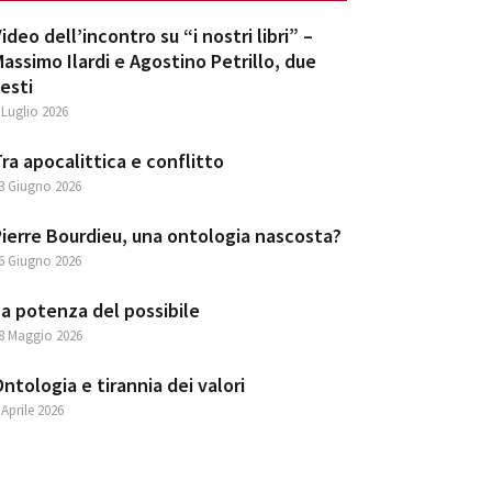
ideo dell’incontro su “i nostri libri” –
assimo Ilardi e Agostino Petrillo, due
esti
 Luglio 2026
ra apocalittica e conflitto
3 Giugno 2026
ierre Bourdieu, una ontologia nascosta?
6 Giugno 2026
a potenza del possibile
8 Maggio 2026
ntologia e tirannia dei valori
 Aprile 2026