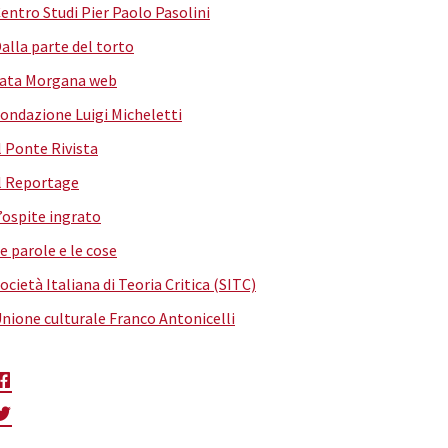
entro Studi Pier Paolo Pasolini
alla parte del torto
ata Morgana web
ondazione Luigi Micheletti
l Ponte Rivista
l Reportage
’ospite ingrato
e parole e le cose
ocietà Italiana di Teoria Critica (SITC)
nione culturale Franco Antonicelli