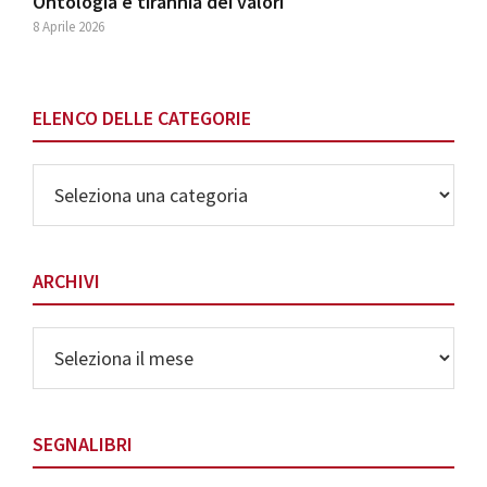
Ontologia e tirannia dei valori
8 Aprile 2026
ELENCO DELLE CATEGORIE
Elenco
delle
Categorie
ARCHIVI
Archivi
SEGNALIBRI