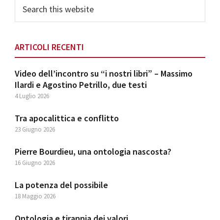
Search
this
website
ARTICOLI RECENTI
Video dell’incontro su “i nostri libri” – Massimo
Ilardi e Agostino Petrillo, due testi
4 Luglio 2026
Tra apocalittica e conflitto
23 Giugno 2026
Pierre Bourdieu, una ontologia nascosta?
16 Giugno 2026
La potenza del possibile
18 Maggio 2026
Ontologia e tirannia dei valori