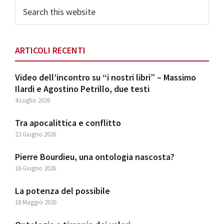
Search
this
website
ARTICOLI RECENTI
Video dell’incontro su “i nostri libri” – Massimo
Ilardi e Agostino Petrillo, due testi
4 Luglio 2026
Tra apocalittica e conflitto
23 Giugno 2026
Pierre Bourdieu, una ontologia nascosta?
16 Giugno 2026
La potenza del possibile
18 Maggio 2026