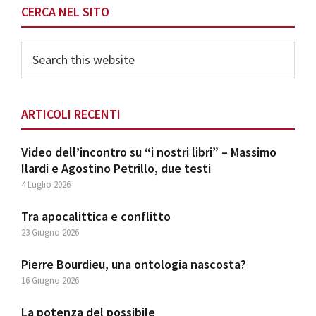
CERCA NEL SITO
Search
this
website
ARTICOLI RECENTI
Video dell’incontro su “i nostri libri” – Massimo
Ilardi e Agostino Petrillo, due testi
4 Luglio 2026
Tra apocalittica e conflitto
23 Giugno 2026
Pierre Bourdieu, una ontologia nascosta?
16 Giugno 2026
La potenza del possibile