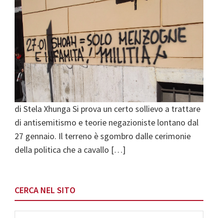
di Stela Xhunga Si prova un certo sollievo a trattare
di antisemitismo e teorie negazioniste lontano dal
27 gennaio. Il terreno è sgombro dalle cerimonie
della politica che a cavallo […]
Primary
CERCA NEL SITO
Sidebar
Search