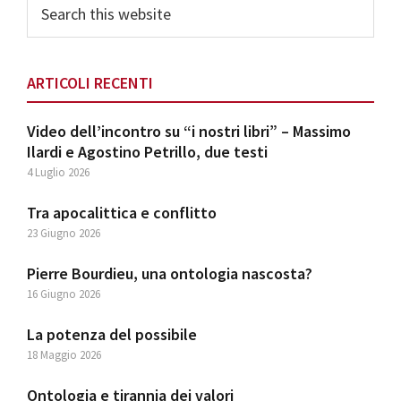
Search
this
website
ARTICOLI RECENTI
Video dell’incontro su “i nostri libri” – Massimo
Ilardi e Agostino Petrillo, due testi
4 Luglio 2026
Tra apocalittica e conflitto
23 Giugno 2026
Pierre Bourdieu, una ontologia nascosta?
16 Giugno 2026
La potenza del possibile
18 Maggio 2026
Ontologia e tirannia dei valori