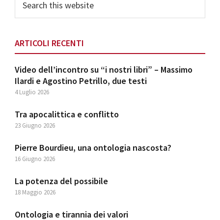
this
website
ARTICOLI RECENTI
Video dell’incontro su “i nostri libri” – Massimo
Ilardi e Agostino Petrillo, due testi
4 Luglio 2026
Tra apocalittica e conflitto
23 Giugno 2026
Pierre Bourdieu, una ontologia nascosta?
16 Giugno 2026
La potenza del possibile
18 Maggio 2026
Ontologia e tirannia dei valori