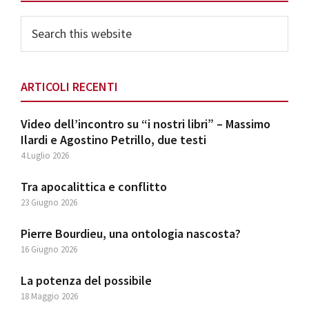
Sidebar
Search
this
website
ARTICOLI RECENTI
Video dell’incontro su “i nostri libri” – Massimo
Ilardi e Agostino Petrillo, due testi
4 Luglio 2026
Tra apocalittica e conflitto
23 Giugno 2026
Pierre Bourdieu, una ontologia nascosta?
16 Giugno 2026
La potenza del possibile
18 Maggio 2026