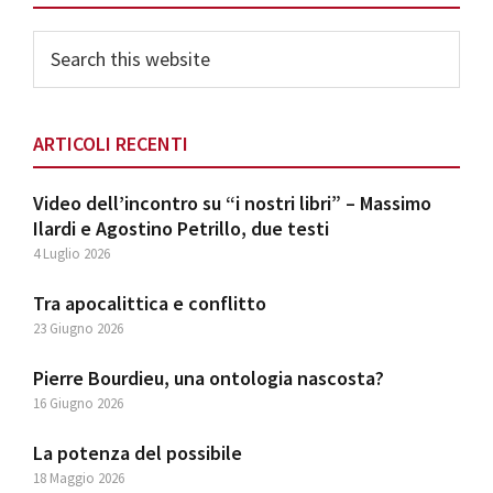
Search
this
website
ARTICOLI RECENTI
Video dell’incontro su “i nostri libri” – Massimo
Ilardi e Agostino Petrillo, due testi
4 Luglio 2026
Tra apocalittica e conflitto
23 Giugno 2026
Pierre Bourdieu, una ontologia nascosta?
16 Giugno 2026
La potenza del possibile
18 Maggio 2026