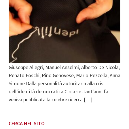
Giuseppe Allegri, Manuel Anselmi, Alberto De Nicola,
Renato Foschi, Rino Genovese, Mario Pezzella, Anna
Simone Dalla personalità autoritaria alla crisi
dell’identità democratica Circa settant’anni fa
veniva pubblicata la celebre ricerca […]
Primary
CERCA NEL SITO