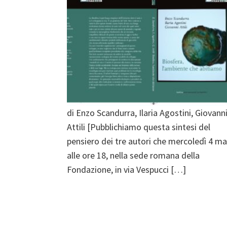
di Enzo Scandurra, Ilaria Agostini, Giovann
Attili [Pubblichiamo questa sintesi del
pensiero dei tre autori che mercoledì 4 m
alle ore 18, nella sede romana della
Fondazione, in via Vespucci […]