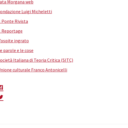
ata Morgana web
ondazione Luigi Micheletti
l Ponte Rivista
l Reportage
’ospite ingrato
e parole e le cose
ocietà Italiana di Teoria Critica (SITC)
nione culturale Franco Antonicelli