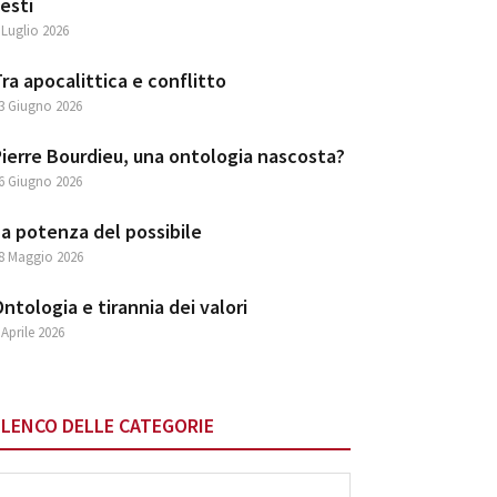
esti
 Luglio 2026
ra apocalittica e conflitto
3 Giugno 2026
ierre Bourdieu, una ontologia nascosta?
6 Giugno 2026
a potenza del possibile
8 Maggio 2026
ntologia e tirannia dei valori
 Aprile 2026
ELENCO DELLE CATEGORIE
lenco