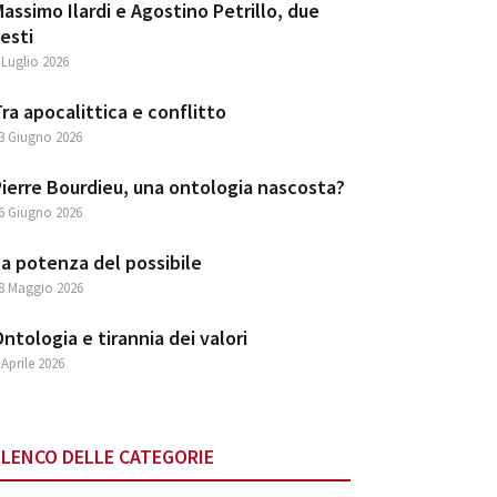
assimo Ilardi e Agostino Petrillo, due
esti
 Luglio 2026
ra apocalittica e conflitto
3 Giugno 2026
ierre Bourdieu, una ontologia nascosta?
6 Giugno 2026
a potenza del possibile
8 Maggio 2026
ntologia e tirannia dei valori
 Aprile 2026
ELENCO DELLE CATEGORIE