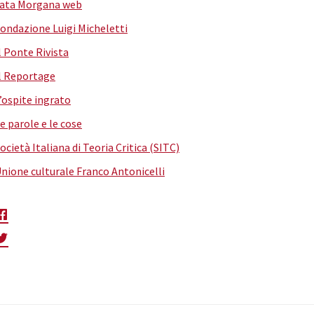
ata Morgana web
ondazione Luigi Micheletti
l Ponte Rivista
l Reportage
’ospite ingrato
e parole e le cose
ocietà Italiana di Teoria Critica (SITC)
nione culturale Franco Antonicelli