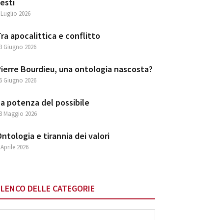
esti
 Luglio 2026
ra apocalittica e conflitto
3 Giugno 2026
ierre Bourdieu, una ontologia nascosta?
6 Giugno 2026
a potenza del possibile
8 Maggio 2026
ntologia e tirannia dei valori
 Aprile 2026
ELENCO DELLE CATEGORIE
lenco