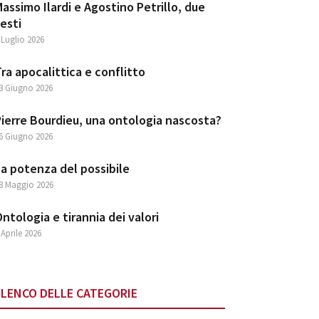
assimo Ilardi e Agostino Petrillo, due
esti
 Luglio 2026
ra apocalittica e conflitto
3 Giugno 2026
ierre Bourdieu, una ontologia nascosta?
6 Giugno 2026
a potenza del possibile
8 Maggio 2026
ntologia e tirannia dei valori
 Aprile 2026
ELENCO DELLE CATEGORIE