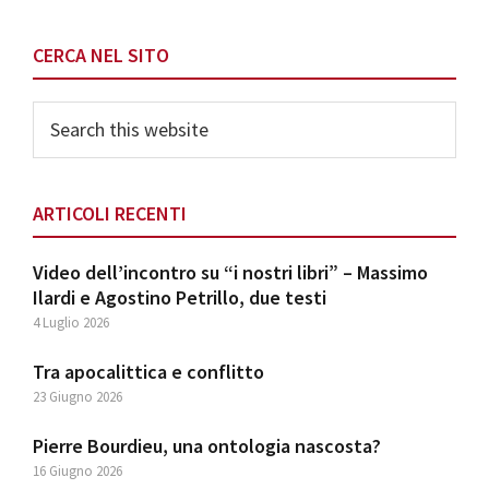
CERCA NEL SITO
Search
this
website
ARTICOLI RECENTI
Video dell’incontro su “i nostri libri” – Massimo
Ilardi e Agostino Petrillo, due testi
4 Luglio 2026
Tra apocalittica e conflitto
23 Giugno 2026
Pierre Bourdieu, una ontologia nascosta?
16 Giugno 2026