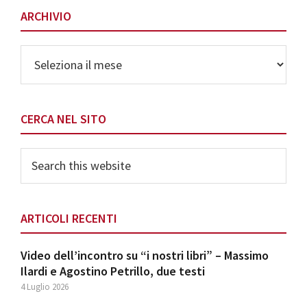
ARCHIVIO
Archivio
CERCA NEL SITO
Search
this
website
ARTICOLI RECENTI
Video dell’incontro su “i nostri libri” – Massimo
Ilardi e Agostino Petrillo, due testi
4 Luglio 2026