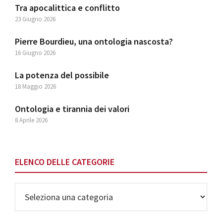
Tra apocalittica e conflitto
23 Giugno 2026
Pierre Bourdieu, una ontologia nascosta?
16 Giugno 2026
La potenza del possibile
18 Maggio 2026
Ontologia e tirannia dei valori
8 Aprile 2026
ELENCO DELLE CATEGORIE
Elenco
delle
Categorie