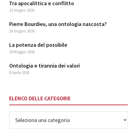
Tra apocalittica e conflitto
23 Giugno 2026
Pierre Bourdieu, una ontologia nascosta?
16 Giugno 2026
La potenza del possibile
18 Maggio 2026
Ontologia e tirannia dei valori
8 Aprile 2026
ELENCO DELLE CATEGORIE
Elenco
delle
Categorie