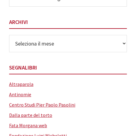
delle
Categorie
ARCHIVI
Archivi
SEGNALIBRI
Altraparola
Antinomie
Centro Studi Pier Paolo Pasolini
Dalla parte del torto
Fata Morgana web
Fondazione Luigi Micheletti