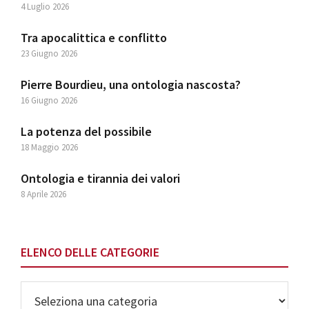
4 Luglio 2026
Tra apocalittica e conflitto
23 Giugno 2026
Pierre Bourdieu, una ontologia nascosta?
16 Giugno 2026
La potenza del possibile
18 Maggio 2026
Ontologia e tirannia dei valori
8 Aprile 2026
ELENCO DELLE CATEGORIE
Elenco
delle