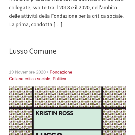
collegate, svolte tra il 2018 e il 2020, nell’ambito
delle attività della Fondazione per la critica sociale.
La prima, condotta […]
Lusso Comune
19 Novembre 2020
•
Fondazione
Collana critica sociale
,
Politica