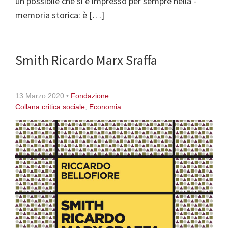
un possibile che si è impresso per sempre nella ­
memoria storica: è […]
Smith Ricardo Marx Sraffa
13 Marzo 2020
•
Fondazione
Collana critica sociale
,
Economia