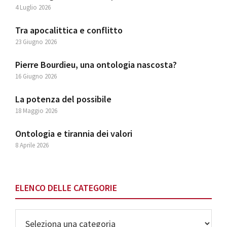
4 Luglio 2026
Tra apocalittica e conflitto
23 Giugno 2026
Pierre Bourdieu, una ontologia nascosta?
16 Giugno 2026
La potenza del possibile
18 Maggio 2026
Ontologia e tirannia dei valori
8 Aprile 2026
ELENCO DELLE CATEGORIE
Elenco