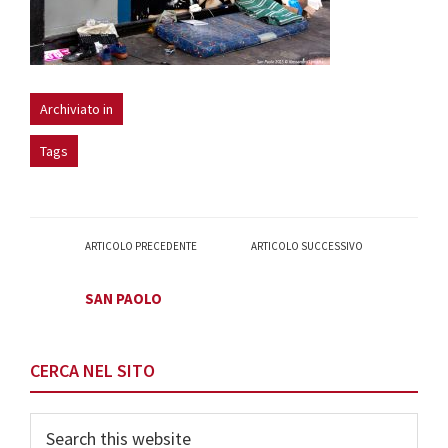
Archiviato in
Tags
ARTICOLO PRECEDENTE
ARTICOLO SUCCESSIVO
SAN PAOLO
Primary
CERCA NEL SITO
Sidebar
Search