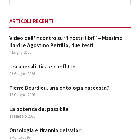
this
website
ARTICOLI RECENTI
Video dell’incontro su “i nostri libri” – Massimo
Ilardi e Agostino Petrillo, due testi
4 Luglio 2026
Tra apocalittica e conflitto
23 Giugno 2026
Pierre Bourdieu, una ontologia nascosta?
16 Giugno 2026
La potenza del possibile
18 Maggio 2026
Ontologia e tirannia dei valori
8 Aprile 2026