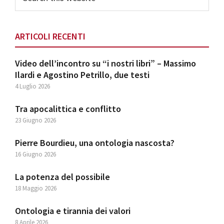
this
website
ARTICOLI RECENTI
Video dell’incontro su “i nostri libri” – Massimo
Ilardi e Agostino Petrillo, due testi
4 Luglio 2026
Tra apocalittica e conflitto
23 Giugno 2026
Pierre Bourdieu, una ontologia nascosta?
16 Giugno 2026
La potenza del possibile
18 Maggio 2026
Ontologia e tirannia dei valori
8 Aprile 2026