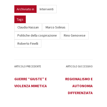
Archiviato in
Interventi
Tags
Claudia Hassan
Marco Solinas
Politiche della cospirazione
Rino Genovese
Roberto Finelli
ARTICOLO PRECEDENTE
ARTICOLO SUCCESSIVO
GUERRE “GIUSTE” E
REGIONALISMO E
VIOLENZA MIMETICA
AUTONOMIA
DIFFERENZIATA