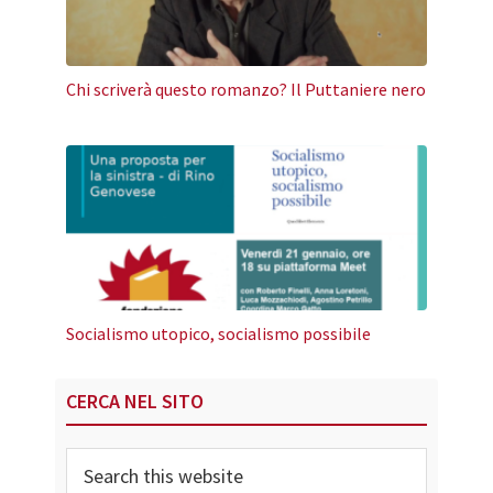
Chi scriverà questo romanzo? Il Puttaniere nero
Socialismo utopico, socialismo possibile
Primary
CERCA NEL SITO
Sidebar
Search
this