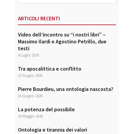
website
ARTICOLI RECENTI
Video dell’incontro su “i nostri libri” –
Massimo Ilardi e Agostino Petrillo, due
testi
4 Luglio 2026
Tra apocalittica e conflitto
23 Giugno 2026
Pierre Bourdieu, una ontologia nascosta?
16 Giugno 2026
La potenza del possibile
18 Maggio 2026
Ontologia e tirannia dei valori