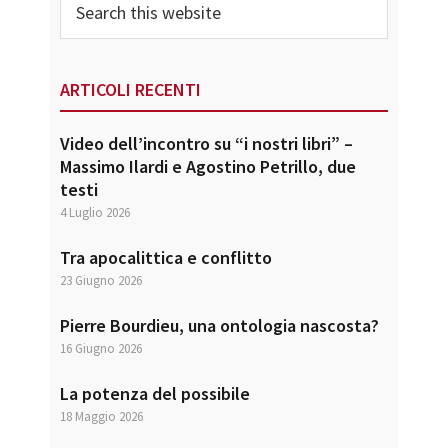
this
website
ARTICOLI RECENTI
Video dell’incontro su “i nostri libri” –
Massimo Ilardi e Agostino Petrillo, due
testi
4 Luglio 2026
Tra apocalittica e conflitto
23 Giugno 2026
Pierre Bourdieu, una ontologia nascosta?
16 Giugno 2026
La potenza del possibile
18 Maggio 2026