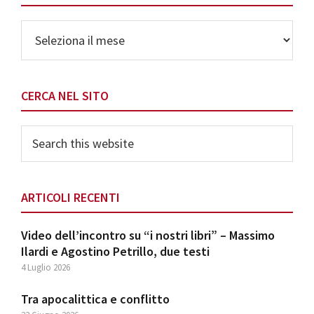
Archivio
CERCA NEL SITO
Search
this
website
ARTICOLI RECENTI
Video dell’incontro su “i nostri libri” – Massimo
Ilardi e Agostino Petrillo, due testi
4 Luglio 2026
Tra apocalittica e conflitto