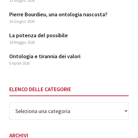
23 Giugno 2026
Pierre Bourdieu, una ontologia nascosta?
16 Giugno 2026
La potenza del possibile
18 Maggio 2026
Ontologia e tirannia dei valori
8 Aprile 2026
ELENCO DELLE CATEGORIE
Elenco
delle
Categorie
ARCHIVI