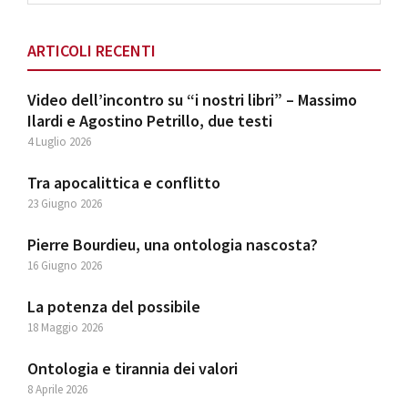
website
ARTICOLI RECENTI
Video dell’incontro su “i nostri libri” – Massimo
Ilardi e Agostino Petrillo, due testi
4 Luglio 2026
Tra apocalittica e conflitto
23 Giugno 2026
Pierre Bourdieu, una ontologia nascosta?
16 Giugno 2026
La potenza del possibile
18 Maggio 2026
Ontologia e tirannia dei valori
8 Aprile 2026