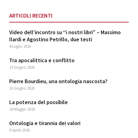
website
ARTICOLI RECENTI
Video dell’incontro su “i nostri libri” – Massimo
Ilardi e Agostino Petrillo, due testi
4 Luglio 2026
Tra apocalittica e conflitto
23 Giugno 2026
Pierre Bourdieu, una ontologia nascosta?
16 Giugno 2026
La potenza del possibile
18 Maggio 2026
Ontologia e tirannia dei valori
8 Aprile 2026