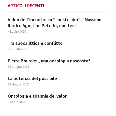
ARTICOLI RECENTI
Video dell’incontro su “i nostri libri” – Massimo
Ilardi e Agostino Petrillo, due testi
4 Luglio 2026
Tra apocalittica e conflitto
23 Giugno 2026
Pierre Bourdieu, una ontologia nascosta?
16 Giugno 2026
La potenza del possibile
18 Maggio 2026
Ontologia e tirannia dei valori
8 Aprile 2026