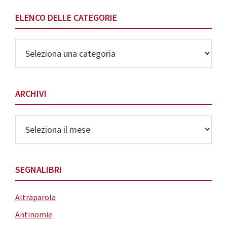
ELENCO DELLE CATEGORIE
Elenco
delle
Categorie
ARCHIVI
Archivi
SEGNALIBRI
Altraparola
Antinomie