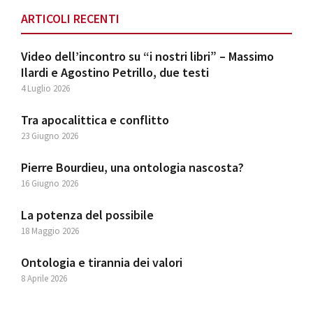
ARTICOLI RECENTI
Video dell’incontro su “i nostri libri” – Massimo
Ilardi e Agostino Petrillo, due testi
4 Luglio 2026
Tra apocalittica e conflitto
23 Giugno 2026
Pierre Bourdieu, una ontologia nascosta?
16 Giugno 2026
La potenza del possibile
18 Maggio 2026
Ontologia e tirannia dei valori
8 Aprile 2026