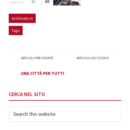
Archiviato in
Tags
ARTICOLO PRECEDENTE
ARTICOLO SUCCESSIVO
UNA CITTÀ PER TUTTI
Primary
CERCA NEL SITO
Sidebar
Search
this
website