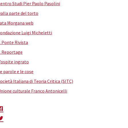
entro Studi Pier Paolo Pasolini
alla parte del torto
ata Morgana web
ondazione Luigi Micheletti
l Ponte Rivista
l Reportage
’ospite ingrato
e parole e le cose
ocietà Italiana di Teoria Critica (SITC)
nione culturale Franco Antonicelli