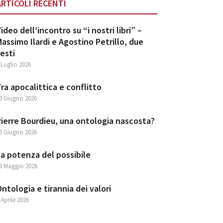
ARTICOLI RECENTI
ideo dell’incontro su “i nostri libri” –
assimo Ilardi e Agostino Petrillo, due
esti
 Luglio 2026
ra apocalittica e conflitto
3 Giugno 2026
ierre Bourdieu, una ontologia nascosta?
6 Giugno 2026
a potenza del possibile
8 Maggio 2026
ntologia e tirannia dei valori
 Aprile 2026