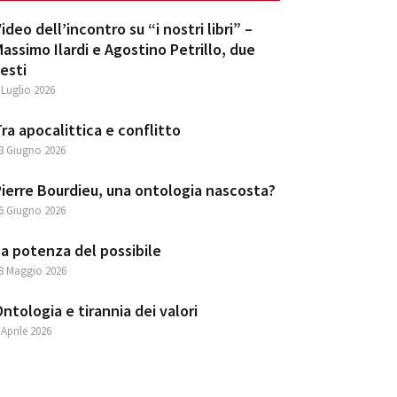
ideo dell’incontro su “i nostri libri” –
assimo Ilardi e Agostino Petrillo, due
esti
 Luglio 2026
ra apocalittica e conflitto
3 Giugno 2026
ierre Bourdieu, una ontologia nascosta?
6 Giugno 2026
a potenza del possibile
8 Maggio 2026
ntologia e tirannia dei valori
 Aprile 2026