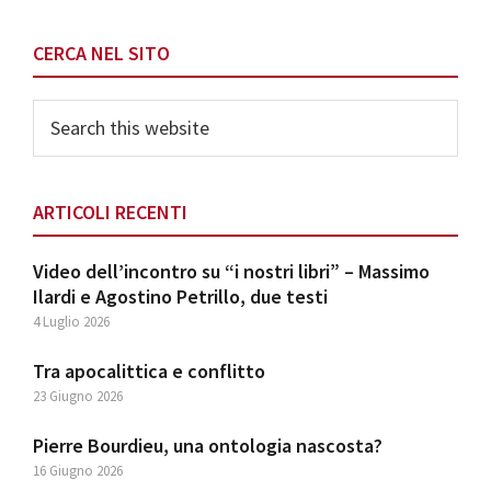
CERCA NEL SITO
Search
this
website
ARTICOLI RECENTI
Video dell’incontro su “i nostri libri” – Massimo
Ilardi e Agostino Petrillo, due testi
4 Luglio 2026
Tra apocalittica e conflitto
23 Giugno 2026
Pierre Bourdieu, una ontologia nascosta?
16 Giugno 2026