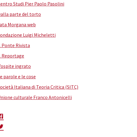
entro Studi Pier Paolo Pasolini
alla parte del torto
ata Morgana web
ondazione Luigi Micheletti
l Ponte Rivista
l Reportage
’ospite ingrato
e parole e le cose
ocietà Italiana di Teoria Critica (SITC)
nione culturale Franco Antonicelli