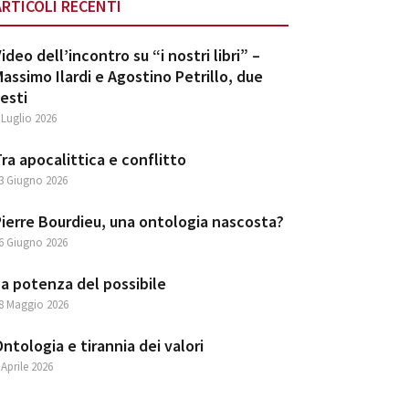
ARTICOLI RECENTI
ideo dell’incontro su “i nostri libri” –
assimo Ilardi e Agostino Petrillo, due
esti
 Luglio 2026
ra apocalittica e conflitto
3 Giugno 2026
ierre Bourdieu, una ontologia nascosta?
6 Giugno 2026
a potenza del possibile
8 Maggio 2026
ntologia e tirannia dei valori
 Aprile 2026