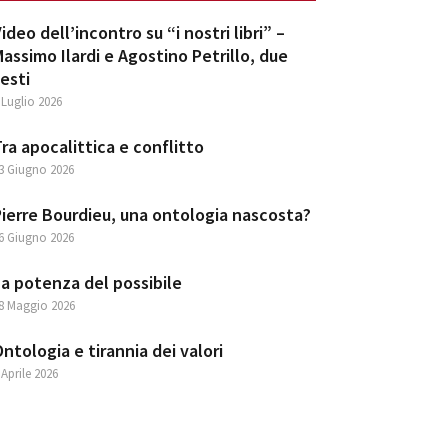
ideo dell’incontro su “i nostri libri” –
assimo Ilardi e Agostino Petrillo, due
esti
 Luglio 2026
ra apocalittica e conflitto
3 Giugno 2026
ierre Bourdieu, una ontologia nascosta?
6 Giugno 2026
a potenza del possibile
8 Maggio 2026
ntologia e tirannia dei valori
 Aprile 2026